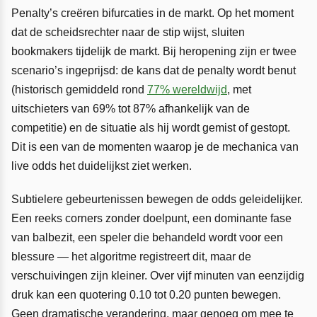
Penalty’s creëren bifurcaties in de markt. Op het moment
dat de scheidsrechter naar de stip wijst, sluiten
bookmakers tijdelijk de markt. Bij heropening zijn er twee
scenario’s ingeprijsd: de kans dat de penalty wordt benut
(historisch gemiddeld rond
77% wereldwijd
, met
uitschieters van 69% tot 87% afhankelijk van de
competitie) en de situatie als hij wordt gemist of gestopt.
Dit is een van de momenten waarop je de mechanica van
live odds het duidelijkst ziet werken.
Subtielere gebeurtenissen bewegen de odds geleidelijker.
Een reeks corners zonder doelpunt, een dominante fase
van balbezit, een speler die behandeld wordt voor een
blessure — het algoritme registreert dit, maar de
verschuivingen zijn kleiner. Over vijf minuten van eenzijdig
druk kan een quotering 0.10 tot 0.20 punten bewegen.
Geen dramatische verandering, maar genoeg om mee te