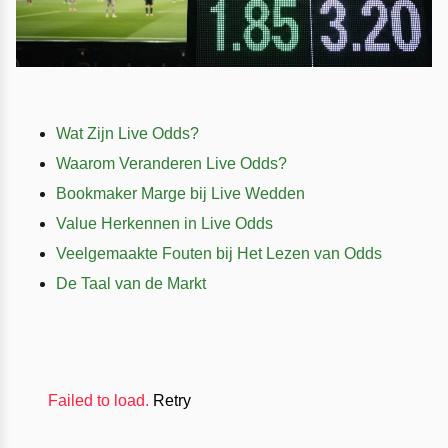
Wat Zijn Live Odds?
Waarom Veranderen Live Odds?
Bookmaker Marge bij Live Wedden
Value Herkennen in Live Odds
Veelgemaakte Fouten bij Het Lezen van Odds
De Taal van de Markt
Failed to load.
Retry