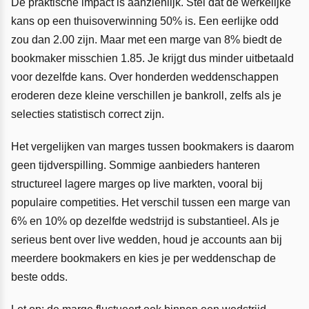
De praktische impact is aanzienlijk. Stel dat de werkelijke
kans op een thuisoverwinning 50% is. Een eerlijke odd
zou dan 2.00 zijn. Maar met een marge van 8% biedt de
bookmaker misschien 1.85. Je krijgt dus minder uitbetaald
voor dezelfde kans. Over honderden weddenschappen
eroderen deze kleine verschillen je bankroll, zelfs als je
selecties statistisch correct zijn.
Het vergelijken van marges tussen bookmakers is daarom
geen tijdverspilling. Sommige aanbieders hanteren
structureel lagere marges op live markten, vooral bij
populaire competities. Het verschil tussen een marge van
6% en 10% op dezelfde wedstrijd is substantieel. Als je
serieus bent over live wedden, houd je accounts aan bij
meerdere bookmakers en kies je per weddenschap de
beste odds.