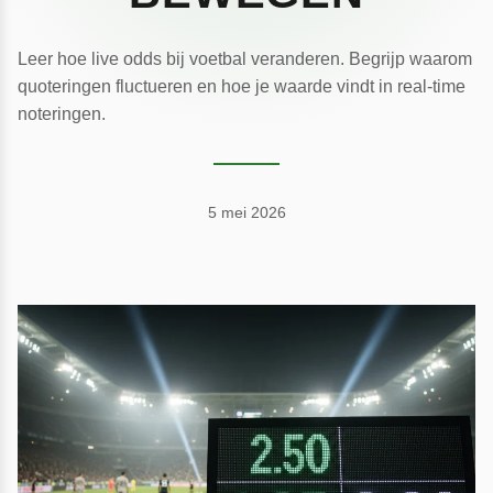
Leer hoe live odds bij voetbal veranderen. Begrijp waarom
quoteringen fluctueren en hoe je waarde vindt in real-time
noteringen.
5 mei 2026