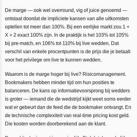
De marge — ook wel overround, vig of juice genoemd —
ontstaat doordat de impliciete kansen van alle uitkomsten
optellen tot meer dan 100%. Bij een eerlijke markt zou 1 +
X + 2 exact 100% zijn. In de praktijk is het 103% tot 105%
bij pre-match, en 106% tot 110% bij live wedden. Dat
verschil van enkele procentpunten is de prijs die je betaalt
voor het privilege om live te kunnen wedden.
Waarom is de marge hoger bij live? Risicomanagement.
Bookmakers hebben minder tijd om hun posities te
balanceren. De kans op informatievoorsprong bij wedders
is groter — iemand die de wedstrijd kijkt weet soms eerder
wat er gebeurt dan de feed die de bookmaker ontvangt. En
de technische complexiteit van real-time pricing kost geld.
Die kosten worden doorberekend aan de klant.