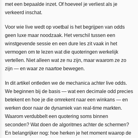
met een bepaalde inzet. Of hoeveel je verliest als je
verkeerd inschat.
Voor wie live wedt op voetbal is het begrijpen van odds
geen luxe maar noodzaak. Het verschil tussen een
winstgevende sessie en een dure les zit vaak in het
vermogen om te lezen wat die quoteringen werkelijk
vertellen. Niet alleen wat ze nu zijn, maar waarom ze zo
zijn — en waar ze naartoe bewegen.
In dit artikel ontleden we de mechanica achter live odds.
We beginnen bij de basis — wat een decimale odd precies
betekent en hoe je die omrekent naar een winkans — en
werken door naar de dynamiek van real-time markten.
Waarom verdubbelt een quotering soms binnen
seconden? Wat doen de algoritmes achter de schermen?
En belangrijker nog: hoe herken je het moment waarop de