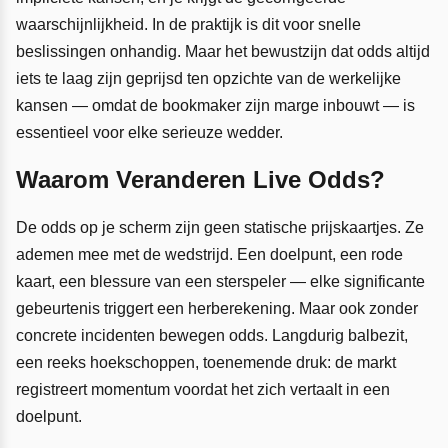
waarschijnlijkheid. In de praktijk is dit voor snelle
beslissingen onhandig. Maar het bewustzijn dat odds altijd
iets te laag zijn geprijsd ten opzichte van de werkelijke
kansen — omdat de bookmaker zijn marge inbouwt — is
essentieel voor elke serieuze wedder.
Waarom Veranderen Live Odds?
De odds op je scherm zijn geen statische prijskaartjes. Ze
ademen mee met de wedstrijd. Een doelpunt, een rode
kaart, een blessure van een sterspeler — elke significante
gebeurtenis triggert een herberekening. Maar ook zonder
concrete incidenten bewegen odds. Langdurig balbezit,
een reeks hoekschoppen, toenemende druk: de markt
registreert momentum voordat het zich vertaalt in een
doelpunt.