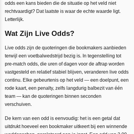
odds een kans bieden die de situatie op het veld niet
rechtvaardigt? Dat laatste is waar de echte waarde ligt.
Letterlijk.
Wat Zijn Live Odds?
Live odds zijn de quoteringen die bookmakers aanbieden
terwijl een voetbalwedstrijd bezig is. In tegenstelling tot
pre-match odds, die uren of dagen voor de aftrap worden
vastgesteld en relatief stabiel blijven, veranderen live odds
continu. Elke gebeurtenis op het veld — een doelpunt, een
rode kaart, een penalty, zelfs langdurig balbezit van één
team — kan de quoteringen binnen seconden
verschuiven.
De kern van een odd is eenvoudig: het is een getal dat
uitdrukt hoeveel een bookmaker uitkeert bij een winnende