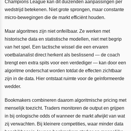
Champions League kan dit duizenden aanpassingen per
wedstrijd betekenen. Niet grote sprongen, maar constante
micro-bewegingen die de markt efficiënt houden.
Maar algoritmes zijn niet onfeilbaar. Ze werken met
historische data en statistische modellen, niet met begrip
van het spel. Een tactische wissel die een ervaren
voetbalanalist direct herkent als beslissend — de coach
brengt een extra spits voor een verdediger — kan door een
algoritme onderschat worden totdat de effecten zichtbaar
zijn in de data. Hier ontstaat ruimte voor de geïnformeerde
wedder.
Bookmakers combineren daarom algoritmische pricing met
menselijk toezicht. Traders monitoren de output en grijpen
in bij onlogische odds of wanneer de markt afwijkt van wat
zij verwachten. Bij kleinere competities, waar minder data