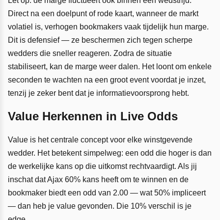
Let op: de marge fluctueert ook binnen een wedstrijd.
Direct na een doelpunt of rode kaart, wanneer de markt
volatiel is, verhogen bookmakers vaak tijdelijk hun marge.
Dit is defensief — ze beschermen zich tegen scherpe
wedders die sneller reageren. Zodra de situatie
stabiliseert, kan de marge weer dalen. Het loont om enkele
seconden te wachten na een groot event voordat je inzet,
tenzij je zeker bent dat je informatievoorsprong hebt.
Value Herkennen in Live Odds
Value is het centrale concept voor elke winstgevende
wedder. Het betekent simpelweg: een odd die hoger is dan
de werkelijke kans op die uitkomst rechtvaardigt. Als jij
inschat dat Ajax 60% kans heeft om te winnen en de
bookmaker biedt een odd van 2.00 — wat 50% impliceert
— dan heb je value gevonden. Die 10% verschil is je
edge.