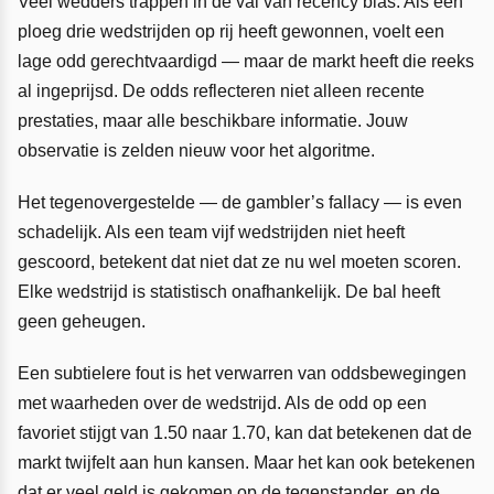
Veel wedders trappen in de val van recency bias. Als een
ploeg drie wedstrijden op rij heeft gewonnen, voelt een
lage odd gerechtvaardigd — maar de markt heeft die reeks
al ingeprijsd. De odds reflecteren niet alleen recente
prestaties, maar alle beschikbare informatie. Jouw
observatie is zelden nieuw voor het algoritme.
Het tegenovergestelde — de gambler’s fallacy — is even
schadelijk. Als een team vijf wedstrijden niet heeft
gescoord, betekent dat niet dat ze nu wel moeten scoren.
Elke wedstrijd is statistisch onafhankelijk. De bal heeft
geen geheugen.
Een subtielere fout is het verwarren van oddsbewegingen
met waarheden over de wedstrijd. Als de odd op een
favoriet stijgt van 1.50 naar 1.70, kan dat betekenen dat de
markt twijfelt aan hun kansen. Maar het kan ook betekenen
dat er veel geld is gekomen op de tegenstander, en de