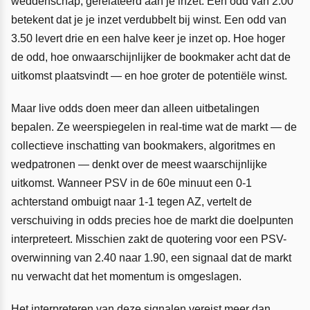
weddenschap, gerelateerd aan je inzet. Een odd van 2.00
betekent dat je je inzet verdubbelt bij winst. Een odd van
3.50 levert drie en een halve keer je inzet op. Hoe hoger
de odd, hoe onwaarschijnlijker de bookmaker acht dat de
uitkomst plaatsvindt — en hoe groter de potentiële winst.
Maar live odds doen meer dan alleen uitbetalingen
bepalen. Ze weerspiegelen in real-time wat de markt — de
collectieve inschatting van bookmakers, algoritmes en
wedpatronen — denkt over de meest waarschijnlijke
uitkomst. Wanneer PSV in de 60e minuut een 0-1
achterstand ombuigt naar 1-1 tegen AZ, vertelt de
verschuiving in odds precies hoe de markt die doelpunten
interpreteert. Misschien zakt de quotering voor een PSV-
overwinning van 2.40 naar 1.90, een signaal dat de markt
nu verwacht dat het momentum is omgeslagen.
Het interpreteren van deze signalen vereist meer dan