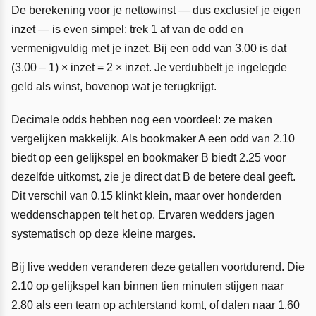
De berekening voor je nettowinst — dus exclusief je eigen
inzet — is even simpel: trek 1 af van de odd en
vermenigvuldig met je inzet. Bij een odd van 3.00 is dat
(3.00 – 1) × inzet = 2 × inzet. Je verdubbelt je ingelegde
geld als winst, bovenop wat je terugkrijgt.
Decimale odds hebben nog een voordeel: ze maken
vergelijken makkelijk. Als bookmaker A een odd van 2.10
biedt op een gelijkspel en bookmaker B biedt 2.25 voor
dezelfde uitkomst, zie je direct dat B de betere deal geeft.
Dit verschil van 0.15 klinkt klein, maar over honderden
weddenschappen telt het op. Ervaren wedders jagen
systematisch op deze kleine marges.
Bij live wedden veranderen deze getallen voortdurend. Die
2.10 op gelijkspel kan binnen tien minuten stijgen naar
2.80 als een team op achterstand komt, of dalen naar 1.60