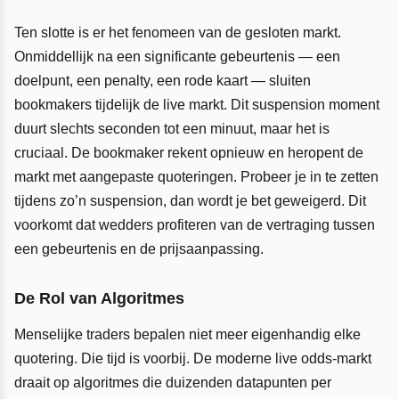
Ten slotte is er het fenomeen van de gesloten markt.
Onmiddellijk na een significante gebeurtenis — een
doelpunt, een penalty, een rode kaart — sluiten
bookmakers tijdelijk de live markt. Dit suspension moment
duurt slechts seconden tot een minuut, maar het is
cruciaal. De bookmaker rekent opnieuw en heropent de
markt met aangepaste quoteringen. Probeer je in te zetten
tijdens zo’n suspension, dan wordt je bet geweigerd. Dit
voorkomt dat wedders profiteren van de vertraging tussen
een gebeurtenis en de prijsaanpassing.
De Rol van Algoritmes
Menselijke traders bepalen niet meer eigenhandig elke
quotering. Die tijd is voorbij. De moderne live odds-markt
draait op algoritmes die duizenden datapunten per