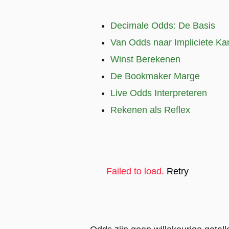
Decimale Odds: De Basis
Van Odds naar Impliciete Ka
Winst Berekenen
De Bookmaker Marge
Live Odds Interpreteren
Rekenen als Reflex
Failed to load.
Retry