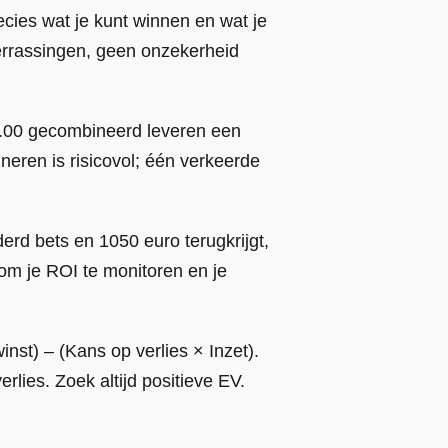
ecies wat je kunt winnen en wat je
verrassingen, geen onzekerheid
3.00 gecombineerd leveren een
neren is risicovol; één verkeerde
erd bets en 1050 euro terugkrijgt,
 om je ROI te monitoren en je
nst) – (Kans op verlies × Inzet).
lies. Zoek altijd positieve EV.