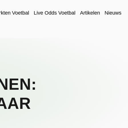
ten Voetbal
Live Odds Voetbal
Artikelen
Nieuws
NEN:
AAR