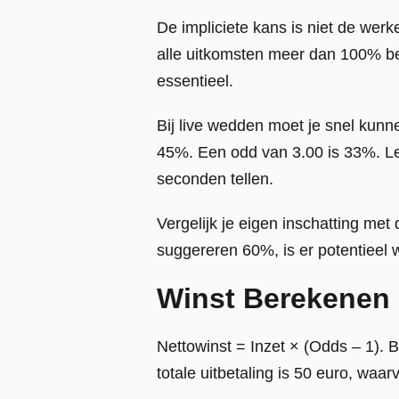
De impliciete kans is niet de wer
alle uitkomsten meer dan 100% bedr
essentieel.
Bij live wedden moet je snel kun
45%. Een odd van 3.00 is 33%. Lee
seconden tellen.
Vergelijk je eigen inschatting met
suggereren 60%, is er potentieel w
Winst Berekenen
Nettowinst = Inzet × (Odds – 1). B
totale uitbetaling is 50 euro, waar