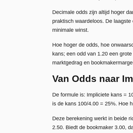
Decimale odds zijn altijd hoger da
praktisch waardeloos. De laagste
minimale winst.
Hoe hoger de odds, hoe onwaarsch
kans; een odd van 1.20 een grote
marktgedrag en bookmakermarge
Van Odds naar Im
De formule is: Impliciete kans = 1
is de kans 100/4.00 = 25%. Hoe h
Deze berekening werkt in beide ric
2.50. Biedt de bookmaker 3.00, dan 