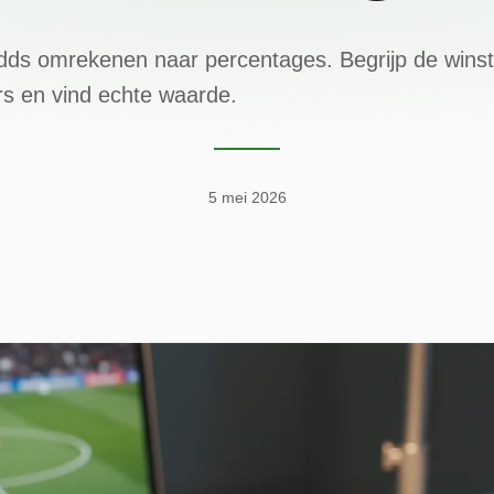
odds omrekenen naar percentages. Begrijp de win
s en vind echte waarde.
5 mei 2026