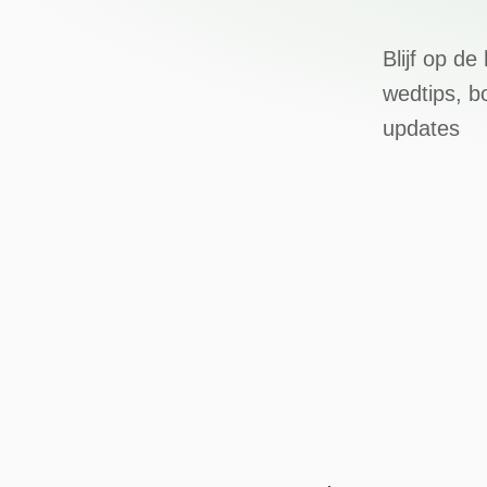
Blijf op d
wedtips, b
updates