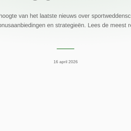
e hoogte van het laatste nieuws over sportweddens
onusaanbiedingen en strategieën. Lees de meest 
16 april 2026