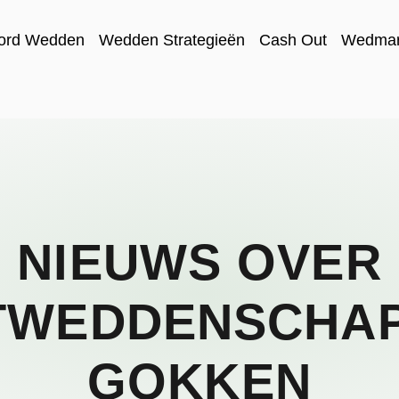
ord Wedden
Wedden Strategieën
Cash Out
Wedmark
NIEUWS OVER
TWEDDENSCHAP
GOKKEN