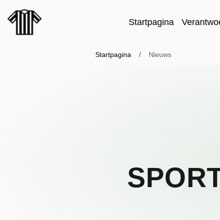
Startpagina
Verantwo
Startpagina
/
Nieuws
SPOR