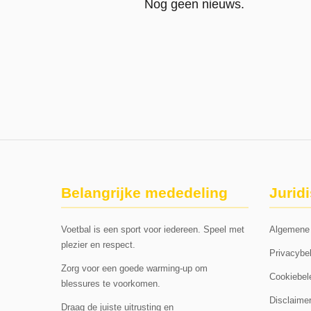
Nog geen nieuws.
Belangrijke mededeling
Jurid
Voetbal is een sport voor iedereen. Speel met
Algemene
plezier en respect.
Privacybel
Zorg voor een goede warming-up om
Cookiebel
blessures te voorkomen.
Disclaime
Draag de juiste uitrusting en