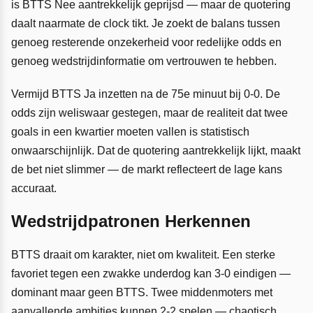
is BTTS Nee aantrekkelijk geprijsd — maar de quotering
daalt naarmate de clock tikt. Je zoekt de balans tussen
genoeg resterende onzekerheid voor redelijke odds en
genoeg wedstrijdinformatie om vertrouwen te hebben.
Vermijd BTTS Ja inzetten na de 75e minuut bij 0-0. De
odds zijn weliswaar gestegen, maar de realiteit dat twee
goals in een kwartier moeten vallen is statistisch
onwaarschijnlijk. Dat de quotering aantrekkelijk lijkt, maakt
de bet niet slimmer — de markt reflecteert de lage kans
accuraat.
Wedstrijdpatronen Herkennen
BTTS draait om karakter, niet om kwaliteit. Een sterke
favoriet tegen een zwakke underdog kan 3-0 eindigen —
dominant maar geen BTTS. Twee middenmoters met
aanvallende ambities kunnen 2-2 spelen — chaotisch