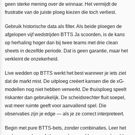
geen sterke mening over de winnaar. Het vermijdt de
frustratie van de juiste ploeg kiezen die toch verliest.
Gebruik historische data als filter. Als beide ploegen de
afgelopen vijf wedstrijden BTTS Ja scoorden, is de kans
op herhaling hoger dan bij twee teams met drie clean
sheets in dezelfde periode. Dat is geen garantie, maar het
verkleint de onzekerheid.
Live wedden op BTTS werkt het best wanneer je iets ziet
dat de markt mist. De uitploeg creëert kansen die de xG-
modellen nog niet hebben verwerkt. De thuisploeg speelt
riskanter dan gebruikelijk. De scheidsrechter fluit soepel,
wat meer ruimte geeft voor aanvallend spel. Die
observaties zijn je edge — als je ze correct interpreteert.
Begin met pure BTTS-bets, zonder combinaties. Leer het