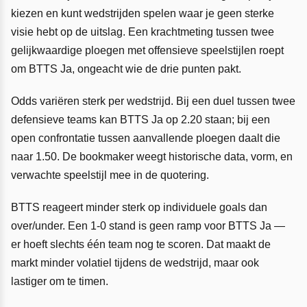
kiezen en kunt wedstrijden spelen waar je geen sterke
visie hebt op de uitslag. Een krachtmeting tussen twee
gelijkwaardige ploegen met offensieve speelstijlen roept
om BTTS Ja, ongeacht wie de drie punten pakt.
Odds variëren sterk per wedstrijd. Bij een duel tussen twee
defensieve teams kan BTTS Ja op 2.20 staan; bij een
open confrontatie tussen aanvallende ploegen daalt die
naar 1.50. De bookmaker weegt historische data, vorm, en
verwachte speelstijl mee in de quotering.
BTTS reageert minder sterk op individuele goals dan
over/under. Een 1-0 stand is geen ramp voor BTTS Ja —
er hoeft slechts één team nog te scoren. Dat maakt de
markt minder volatiel tijdens de wedstrijd, maar ook
lastiger om te timen.