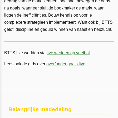
gedrag van de markt kennen: hoe snel bewegen de odds
na goals, wanneer sluit de bookmaker de markt, waar
liggen de inefficiënties. Bouw kennis op voor je
complexere strategieën implementeert. Want ook bij BTTS
geldt: discipline en geduld winnen van haast en hebzucht.
BTTS live wedden via
live wedden op voetbal
.
Lees ook de gids over
over/under goals live
.
Belangrijke mededeling