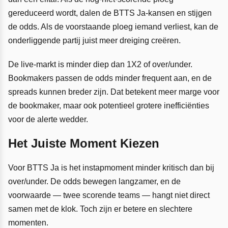
gereduceerd wordt, dalen de BTTS Ja-kansen en stijgen
de odds. Als de voorstaande ploeg iemand verliest, kan de
onderliggende partij juist meer dreiging creëren.
De live-markt is minder diep dan 1X2 of over/under.
Bookmakers passen de odds minder frequent aan, en de
spreads kunnen breder zijn. Dat betekent meer marge voor
de bookmaker, maar ook potentieel grotere inefficiënties
voor de alerte wedder.
Het Juiste Moment Kiezen
Voor BTTS Ja is het instapmoment minder kritisch dan bij
over/under. De odds bewegen langzamer, en de
voorwaarde — twee scorende teams — hangt niet direct
samen met de klok. Toch zijn er betere en slechtere
momenten.