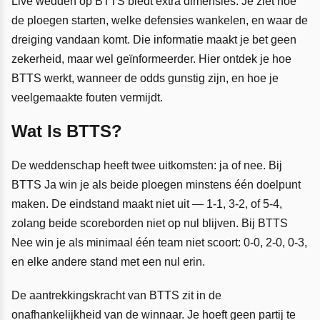
Live wedden op BTTS biedt extra dimensies. Je ziet hoe
de ploegen starten, welke defensies wankelen, en waar de
dreiging vandaan komt. Die informatie maakt je bet geen
zekerheid, maar wel geïnformeerder. Hier ontdek je hoe
BTTS werkt, wanneer de odds gunstig zijn, en hoe je
veelgemaakte fouten vermijdt.
Wat Is BTTS?
De weddenschap heeft twee uitkomsten: ja of nee. Bij
BTTS Ja win je als beide ploegen minstens één doelpunt
maken. De eindstand maakt niet uit — 1-1, 3-2, of 5-4,
zolang beide scoreborden niet op nul blijven. Bij BTTS
Nee win je als minimaal één team niet scoort: 0-0, 2-0, 0-3,
en elke andere stand met een nul erin.
De aantrekkingskracht van BTTS zit in de
onafhankelijkheid van de winnaar. Je hoeft geen partij te