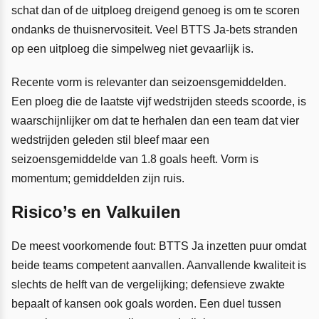
schat dan of de uitploeg dreigend genoeg is om te scoren
ondanks de thuisnervositeit. Veel BTTS Ja-bets stranden
op een uitploeg die simpelweg niet gevaarlijk is.
Recente vorm is relevanter dan seizoensgemiddelden.
Een ploeg die de laatste vijf wedstrijden steeds scoorde, is
waarschijnlijker om dat te herhalen dan een team dat vier
wedstrijden geleden stil bleef maar een
seizoensgemiddelde van 1.8 goals heeft. Vorm is
momentum; gemiddelden zijn ruis.
Risico’s en Valkuilen
De meest voorkomende fout: BTTS Ja inzetten puur omdat
beide teams competent aanvallen. Aanvallende kwaliteit is
slechts de helft van de vergelijking; defensieve zwakte
bepaalt of kansen ook goals worden. Een duel tussen