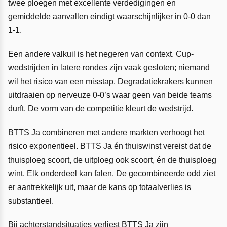
twee ploegen met excellente verdedigingen en
gemiddelde aanvallen eindigt waarschijnlijker in 0-0 dan
1-1.
Een andere valkuil is het negeren van context. Cup-
wedstrijden in latere rondes zijn vaak gesloten; niemand
wil het risico van een misstap. Degradatiekrakers kunnen
uitdraaien op nerveuze 0-0’s waar geen van beide teams
durft. De vorm van de competitie kleurt de wedstrijd.
BTTS Ja combineren met andere markten verhoogt het
risico exponentieel. BTTS Ja én thuiswinst vereist dat de
thuisploeg scoort, de uitploeg ook scoort, én de thuisploeg
wint. Elk onderdeel kan falen. De gecombineerde odd ziet
er aantrekkelijk uit, maar de kans op totaalverlies is
substantieel.
Bij achterstandsituaties verliest BTTS Ja zijn