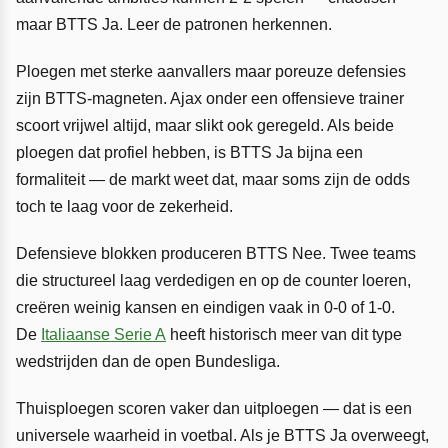
maar BTTS Ja. Leer de patronen herkennen.
Ploegen met sterke aanvallers maar poreuze defensies
zijn BTTS-magneten. Ajax onder een offensieve trainer
scoort vrijwel altijd, maar slikt ook geregeld. Als beide
ploegen dat profiel hebben, is BTTS Ja bijna een
formaliteit — de markt weet dat, maar soms zijn de odds
toch te laag voor de zekerheid.
Defensieve blokken produceren BTTS Nee. Twee teams
die structureel laag verdedigen en op de counter loeren,
creëren weinig kansen en eindigen vaak in 0-0 of 1-0.
De
Italiaanse Serie A
heeft historisch meer van dit type
wedstrijden dan de open Bundesliga.
Thuisploegen scoren vaker dan uitploegen — dat is een
universele waarheid in voetbal. Als je BTTS Ja overweegt,